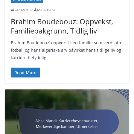
24/02/2026
Malik Benali
Brahim Boudebouz: Oppvekst,
Familiebakgrunn, Tidlig liv
Brahim Boudebouz’ oppvekst i en familie som verdsatte
fotball og hans algeriske arv påvirket hans tidlige liv og
karriere betydelig.
Read More