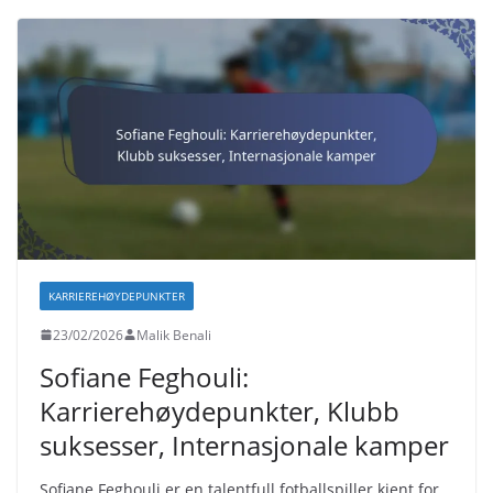
KARRIEREHØYDEPUNKTER
23/02/2026
Malik Benali
Sofiane Feghouli:
Karrierehøydepunkter, Klubb
suksesser, Internasjonale kamper
Sofiane Feghouli er en talentfull fotballspiller kjent for