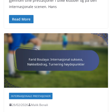
gjennom sine prestasjoner i ulike klubber og på den
internasjonale scenen. Hans
Read More
INTERNASJONALE PRESTASJONER
26/02/2026
Malik Benali