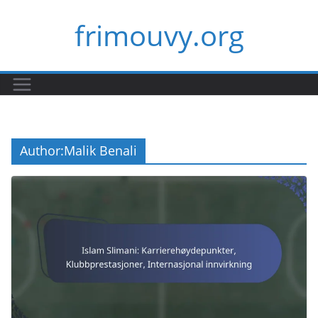
Skip
frimouvy.org
to
content
Author:
Malik Benali