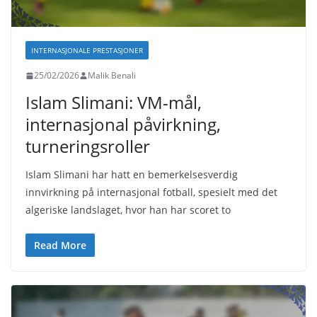
INTERNASJONALE PRESTASJONER
25/02/2026
Malik Benali
Islam Slimani: VM-mål,
internasjonal påvirkning,
turneringsroller
Islam Slimani har hatt en bemerkelsesverdig
innvirkning på internasjonal fotball, spesielt med det
algeriske landslaget, hvor han har scoret to
Read More