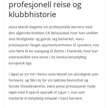
profesjonell reise og
klubbhistorie
Aissa Mandi begynte sin profesjonelle karriere med
den algeriske klubben CR Belouizdad, hvor han utviklet
sine ferdigheter og gjorde seg bemerket. Hans
prestasjoner fanget oppmerksomheten til speidere, noe
som førte til en overgang til Reims i Frankrike, hvor han
videreutviklet sine evner i en konkurransedyktig
europeisk liga.
I løpet av sin tid i Reims viste Mandi sin allsidighet som
forsvarer, og fikk ros for sin taktiske bevissthet og
fysiske tilstedeværelse. Hans jevne prestasjoner hjalp
laget med å oppnå opprykk til Ligue 1, noe som
markerte et betydelig milepæl i hans karriere.