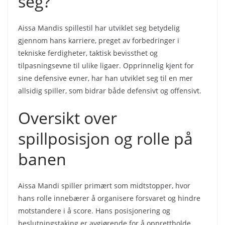
seg?
Aissa Mandis spillestil har utviklet seg betydelig
gjennom hans karriere, preget av forbedringer i
tekniske ferdigheter, taktisk bevissthet og
tilpasningsevne til ulike ligaer. Opprinnelig kjent for
sine defensive evner, har han utviklet seg til en mer
allsidig spiller, som bidrar både defensivt og offensivt.
Oversikt over
spillposisjon og rolle på
banen
Aissa Mandi spiller primært som midtstopper, hvor
hans rolle innebærer å organisere forsvaret og hindre
motstandere i å score. Hans posisjonering og
beslutningstaking er avgjørende for å opprettholde