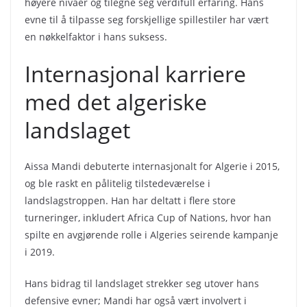
høyere nivåer og tilegne seg verdifull erfaring. Hans
evne til å tilpasse seg forskjellige spillestiler har vært
en nøkkelfaktor i hans suksess.
Internasjonal karriere
med det algeriske
landslaget
Aissa Mandi debuterte internasjonalt for Algerie i 2015,
og ble raskt en pålitelig tilstedeværelse i
landslagstroppen. Han har deltatt i flere store
turneringer, inkludert Africa Cup of Nations, hvor han
spilte en avgjørende rolle i Algeries seirende kampanje
i 2019.
Hans bidrag til landslaget strekker seg utover hans
defensive evner; Mandi har også vært involvert i