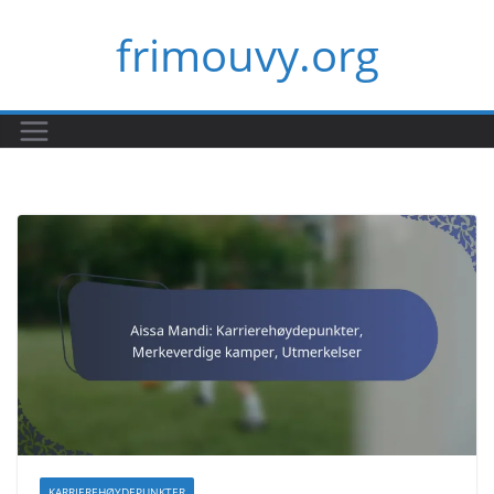
Skip
frimouvy.org
to
content
KARRIEREHØYDEPUNKTER