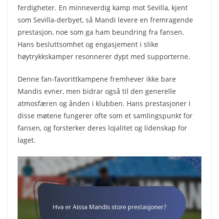
ferdigheter. En minneverdig kamp mot Sevilla, kjent
som Sevilla-derbyet, så Mandi levere en fremragende
prestasjon, noe som ga ham beundring fra fansen.
Hans besluttsomhet og engasjement i slike
høytrykkskamper resonnerer dypt med supporterne.
Denne fan-favorittkampene fremhever ikke bare
Mandis evner, men bidrar også til den generelle
atmosfæren og ånden i klubben. Hans prestasjoner i
disse møtene fungerer ofte som et samlingspunkt for
fansen, og forsterker deres lojalitet og lidenskap for
laget.