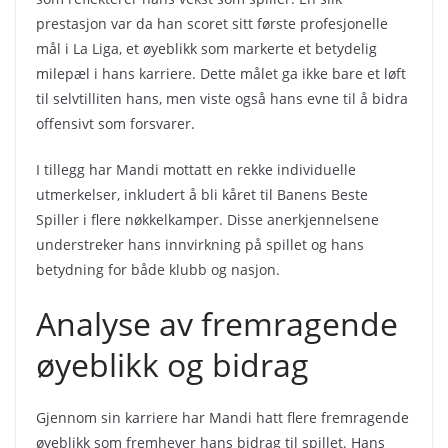
prestasjon var da han scoret sitt første profesjonelle
mål i La Liga, et øyeblikk som markerte et betydelig
milepæl i hans karriere. Dette målet ga ikke bare et løft
til selvtilliten hans, men viste også hans evne til å bidra
offensivt som forsvarer.
I tillegg har Mandi mottatt en rekke individuelle
utmerkelser, inkludert å bli kåret til Banens Beste
Spiller i flere nøkkelkamper. Disse anerkjennelsene
understreker hans innvirkning på spillet og hans
betydning for både klubb og nasjon.
Analyse av fremragende
øyeblikk og bidrag
Gjennom sin karriere har Mandi hatt flere fremragende
øyeblikk som fremhever hans bidrag til spillet. Hans