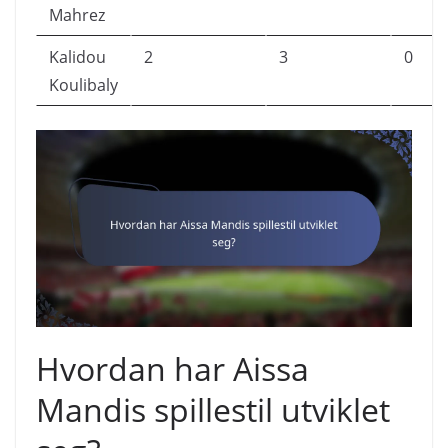
Mahrez
Kalidou
2
3
0
Koulibaly
Hvordan har Aissa
Mandis spillestil utviklet