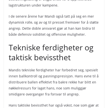
lagstrukturen under kampene.
I de senere årene har Mandi også tatt på seg en mer
dynamisk rolle, og av og til presset fremover for å støtte
angrep. Dette doble ansvaret gjør at han kan bidra til
både defensiv soliditet og offensive muligheter.
Tekniske ferdigheter og
taktisk bevissthet
Mandis tekniske ferdigheter har forbedret seg, spesielt
innen ballkontroll og pasningspresisjon. Hans evne til å
distribuere ballen effektivt fra bakre rekke har blitt en
nøkkelressurs for laget hans, noe som muliggjør
smidigere overganger fra forsvar til angrep.
Hans taktiske bevissthet har også vokst, noe som gjør at