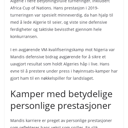
Algerie i flere betydningsfulle turneringer, inkludert
Africa Cup of Nations. Hans prestasjon i 2019-
turneringen var spesielt minneverdig, da han hjalp til
med å lede Algerie til seier, og viste sine defensive
ferdigheter og taktiske bevissthet gjennom hele
konkurransen.
I en avgjørende VM-kvalifiseringskamp mot Nigeria var
Mandis defensive bidrag avgjørende for å sikre et
uavgjort resultat som holdt Algeries håp i live. Hans
evne til å prestere under press i høyinnsats-kamper har
gjort ham til en nøkkelspiller for landslaget.
Kamper med betydelige
personlige prestasjoner
Mandis karriere er preget av personlige prestasjoner
som reflekterer hans vekst som spiller. En slik