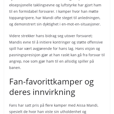
eksepsjonelle taklingsevne og luftstyrke har gjort ham
til en formidabel forsvarer. I kamper hvor han møtte
toppangripere, har Mandi ofte steget til anledningen,
og demonstrert sin dyktighet i en-mot-en-situasjoner.
Videre strekker hans bidrag seg utover forsvaret;
Mandis evne til å initiere kontringer og støtte offensive
spill har vært avgjørende for hans lag. Hans visjon og
pasningspresisjon gjør at han raskt kan gå fra forsvar til
angrep, noe som gjør ham til en allsidig spiller på
banen.
Fan-favorittkamper og
deres innvirkning
Fans har satt pris på flere kamper med Aissa Mandi,
spesielt de hvor han viste sin utholdenhet og